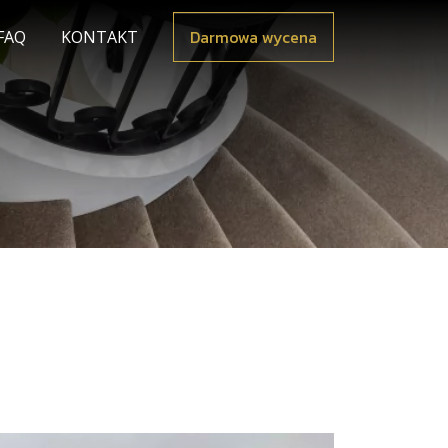
Darmowa wycena
FAQ
KONTAKT
A