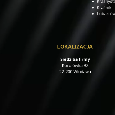
Krasnyst
Kraśnik
Lubartó
LOKALIZACJA
Siedziba firmy
Korolówka 92
22-200 Włodawa