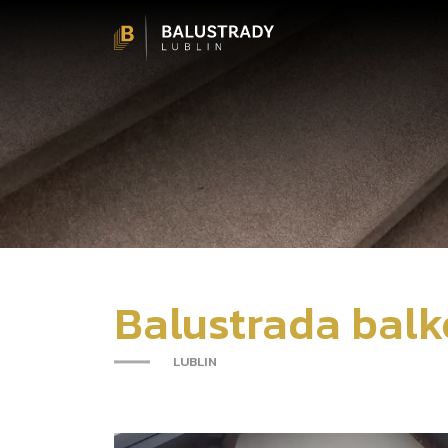
Balustrada bal
-
LUBLIN