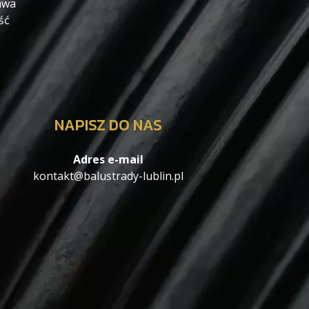
awa
ść
NAPISZ DO NAS
Adres e-mail
kontakt@balustrady-lublin.pl