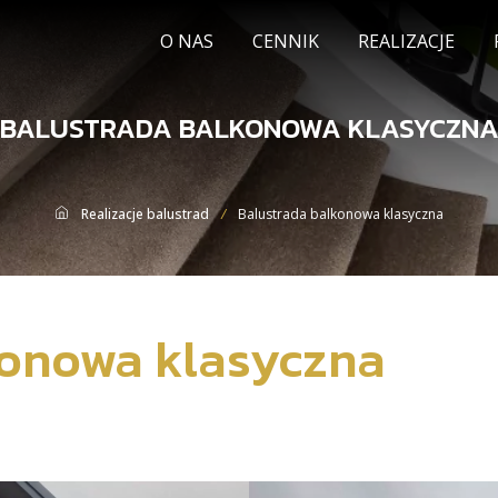
STRONA GŁÓWNA
O NAS
CENNIK
REALIZACJE
BALUSTRADA BALKONOWA KLASYCZN
Realizacje balustrad
Balustrada balkonowa klasyczna
konowa klasyczna