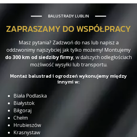
BALUSTRADY LUBLIN
ZAPRASZAMY DO WSPÓŁPRACY
Masz pytania? Zadzwoń do nas lub napisz a
oddzwonimy najszybciej jak tylko możemy! Montujemy
do 300 km od siedziby firmy
, w dalszych odległościach
możliwość wysyłki lub transportu.
Montaż balustrad i ogrodzeń wykonujemy między
innymi w:
Biała Podlaska
Białystok
Biłgoraj
Chełm
Hrubieszów
Krasnystaw