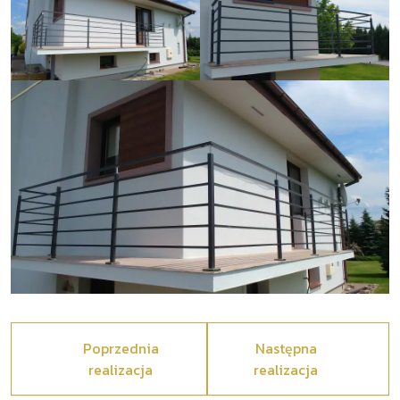
Poprzednia
Następna
realizacja
realizacja