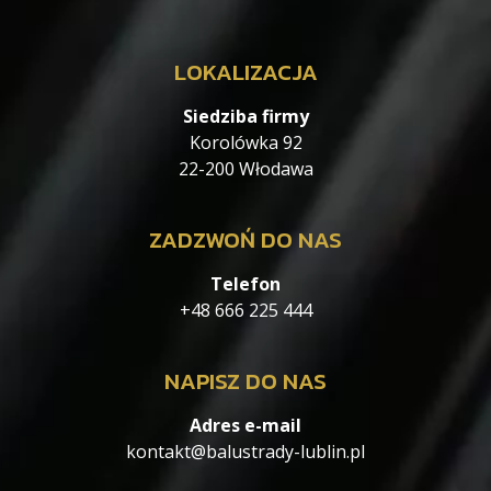
LOKALIZACJA
Siedziba firmy
Korolówka 92
22-200 Włodawa
ZADZWOŃ DO NAS
Telefon
+48 666 225 444
NAPISZ DO NAS
Adres e-mail
kontakt@balustrady-lublin.pl