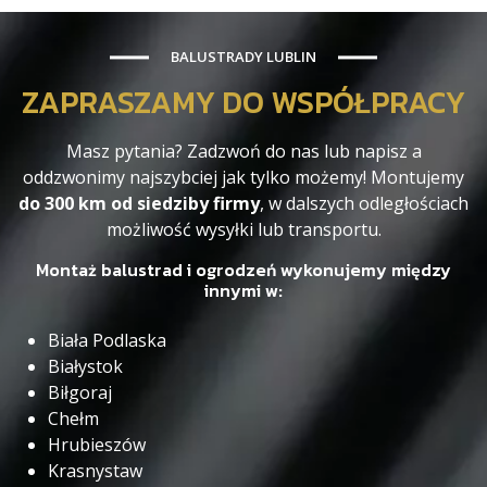
BALUSTRADY LUBLIN
ZAPRASZAMY DO WSPÓŁPRACY
Masz pytania? Zadzwoń do nas lub napisz a
oddzwonimy najszybciej jak tylko możemy! Montujemy
do 300 km od siedziby firmy
, w dalszych odległościach
możliwość wysyłki lub transportu.
Montaż balustrad i ogrodzeń wykonujemy między
innymi w:
Biała Podlaska
Białystok
Biłgoraj
Chełm
Hrubieszów
Krasnystaw