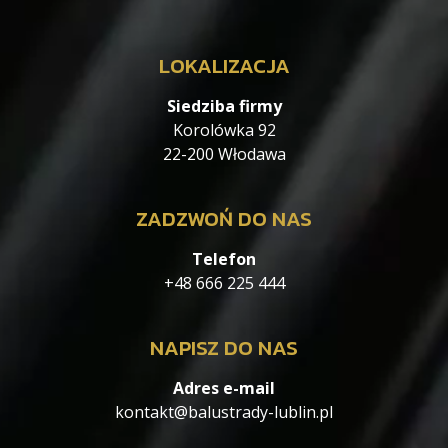
LOKALIZACJA
Siedziba firmy
Korolówka 92
22-200 Włodawa
ZADZWOŃ DO NAS
Telefon
+48 666 225 444
NAPISZ DO NAS
Adres e-mail
kontakt@balustrady-lublin.pl