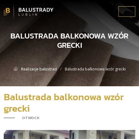
Menu
BALUSTRADA BALKONOWA WZÓR
GRECKI
Realizacje balustrad
Balustrada balkonowa wzór grecki
Balustrada balkonowa wzór
grecki
-
OTWOCK