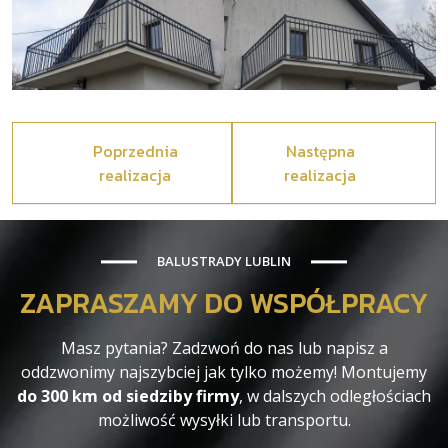
Poprzednia
Następna
realizacja
realizacja
BALUSTRADY LUBLIN
ZAPRASZAMY DO WSPÓŁPRACY
Masz pytania? Zadzwoń do nas lub napisz a
oddzwonimy najszybciej jak tylko możemy! Montujemy
do 300 km od siedziby firmy
, w dalszych odległościach
możliwość wysyłki lub transportu.