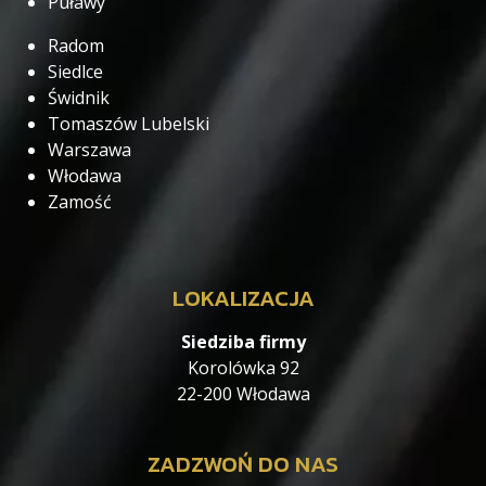
Puławy
Radom
Siedlce
Świdnik
Tomaszów Lubelski
Warszawa
Włodawa
Zamość
LOKALIZACJA
Siedziba firmy
Korolówka 92
22-200 Włodawa
ZADZWOŃ DO NAS